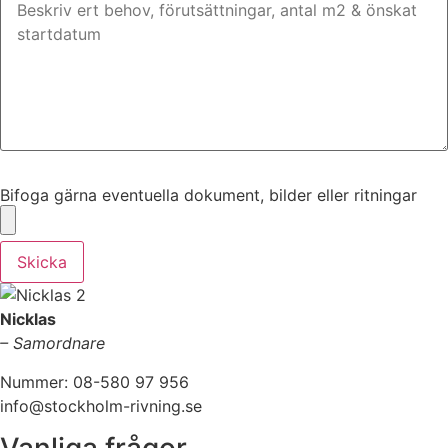
Bifoga gärna eventuella dokument, bilder eller ritningar
Bifoga gärna eventuella dokument, bilder eller ritningar
Skicka
Nicklas
– Samordnare
Nummer: 08-580 97 956
info@stockholm-rivning.se