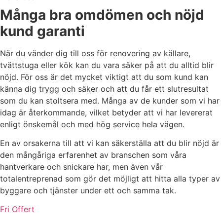
Många bra omdömen och nöjd
kund garanti
När du vänder dig till oss för renovering av källare,
tvättstuga eller kök kan du vara säker på att du alltid blir
nöjd. För oss är det mycket viktigt att du som kund kan
känna dig trygg och säker och att du får ett slutresultat
som du kan stoltsera med. Många av de kunder som vi har
idag är återkommande, vilket betyder att vi har levererat
enligt önskemål och med hög service hela vägen.
En av orsakerna till att vi kan säkerställa att du blir nöjd är
den mångåriga erfarenhet av branschen som våra
hantverkare och snickare har, men även vår
totalentreprenad som gör det möjligt att hitta alla typer av
byggare och tjänster under ett och samma tak.
Fri Offert