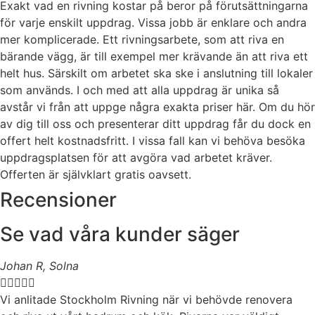
Exakt vad en rivning kostar på beror på förutsättningarna
för varje enskilt uppdrag. Vissa jobb är enklare och andra
mer komplicerade. Ett rivningsarbete, som att riva en
bärande vägg, är till exempel mer krävande än att riva ett
helt hus. Särskilt om arbetet ska ske i anslutning till lokaler
som används. I och med att alla uppdrag är unika så
avstår vi från att uppge några exakta priser här. Om du hör
av dig till oss och presenterar ditt uppdrag får du dock en
offert helt kostnadsfritt. I vissa fall kan vi behöva besöka
uppdragsplatsen för att avgöra vad arbetet kräver.
Offerten är självklart gratis oavsett.
Recensioner
Se vad våra kunder säger
Johan R, Solna





Vi anlitade Stockholm Rivning när vi behövde renovera